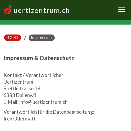
uertizentrum.ch
men
icon
/
HOME
Impressum
Impressum & Datenschutz
Kontakt / Verantwortlicher
Uertizentrum
Stettlistrasse 38
6383 Dallenwil
E-Mail: info@uertizentrum.ch
Verantwortlich für die Datenbearbeitung:
Iren Odermatt